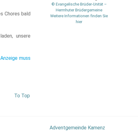
© Evangelische Brüder-Unität –
Herrnhuter Brüdergemeine
es Chores bald
Weitere Informationen finden Sie
hier
laden, unsere
 Anzeige muss
To Top
Adventgemeinde Kamenz