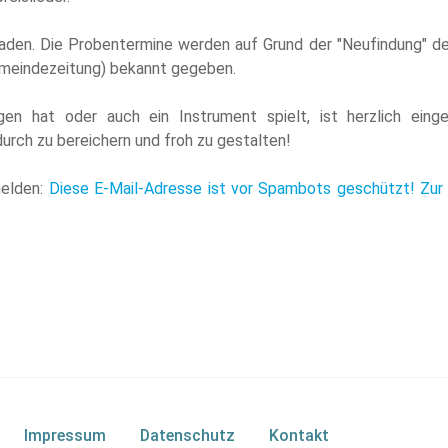
eladen. Die Probentermine werden auf Grund der "Neufindung" d
Gemeindezeitung) bekannt gegeben.
n hat oder auch ein Instrument spielt, ist herzlich einge
rch zu bereichern und froh zu gestalten!
melden:
Diese E-Mail-Adresse ist vor Spambots geschützt! Zur
Impressum
Datenschutz
Kontakt