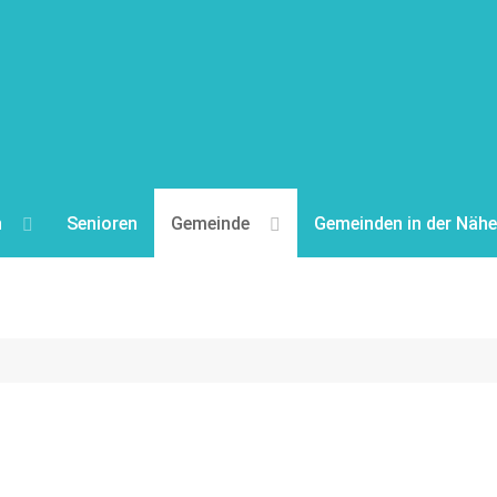
n
Senioren
Gemeinde
Gemeinden in der Nähe