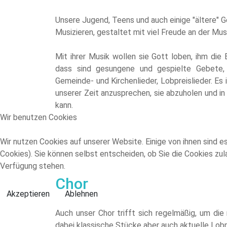
Unsere Jugend, Teens und auch einige "ältere" 
Musizieren, gestaltet mit viel Freude an der M
Mit ihrer Musik wollen sie Gott loben, ihm di
dass sind gesungene und gespielte Gebete,
Gemeinde- und Kirchenlieder, Lobpreislieder. E
unserer Zeit anzusprechen, sie abzuholen und in
kann.
Wir benutzen Cookies
Wir nutzen Cookies auf unserer Website. Einige von ihnen sind e
Cookies). Sie können selbst entscheiden, ob Sie die Cookies zul
Verfügung stehen.
Chor
Akzeptieren
Ablehnen
Auch unser Chor trifft sich regelmäßig, um di
dabei klassische Stücke aber auch aktuelle Lobpr