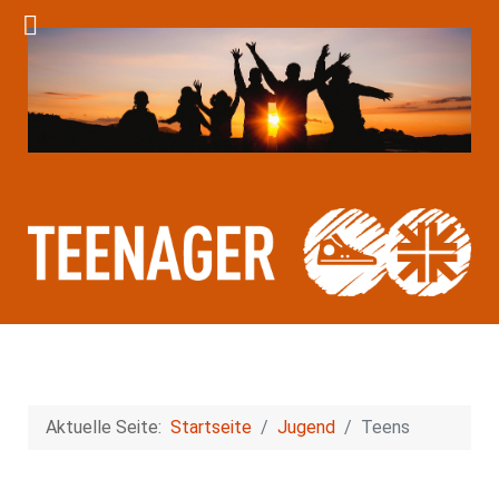
Aktuelle Seite:
Startseite
Jugend
Teens