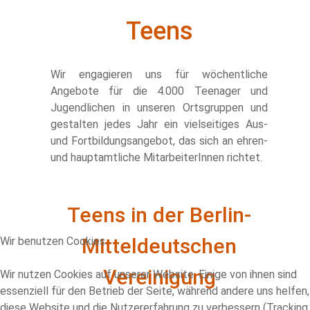
Teens
Wir engagieren uns für wöchentliche
Angebote für die 4.000 Teenager und
Jugendlichen in unseren Ortsgruppen und
gestalten jedes Jahr ein vielseitiges Aus-
und Fortbildungsangebot, das sich an ehren-
und hauptamtliche MitarbeiterInnen richtet.
Teens in der Berlin-
Mitteldeutschen
Wir benutzen Cookies
Vereinigung
Wir nutzen Cookies auf unserer Website. Einige von ihnen sind
essenziell für den Betrieb der Seite, während andere uns helfen,
diese Website und die Nutzererfahrung zu verbessern (Tracking